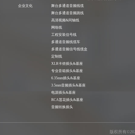
企业文化
舞台多通道音频线缆
舞台多通道音频跳线
高清视频&同轴线
网络线
工程安装信号线
多通道音频线缆车
多通道音频信号线缆盒
定制线
XLR卡侬插头&基座
专业音箱插头&基座
6.35mm插头&基座
3.5mm音频插头&基座
电源插头&基座
RCA莲花插头&基座
音频转换插头
版权所有©2026