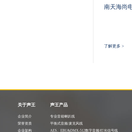
南天海尚
了解更多 >
关于声王
声王产品
企业简介
专业音箱喇叭线
荣誉资质
平衡式音频/麦克风线
企业架构
AES、EBU&DMX-512数字音频/灯光信号线