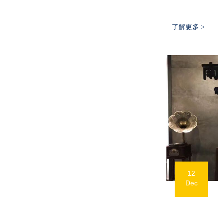
了解更多 >
12
Dec