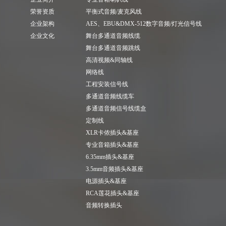
荣誉资质
平衡式音频/麦克风线
企业架构
AES、EBU&DMX-512数字音频/灯光信号线
企业文化
舞台多通道音频线缆
舞台多通道音频跳线
高清视频&同轴线
网络线
工程安装信号线
多通道音频线缆车
多通道音频信号线缆盒
定制线
XLR卡侬插头&基座
专业音箱插头&基座
6.35mm插头&基座
3.5mm音频插头&基座
电源插头&基座
RCA莲花插头&基座
音频转换插头