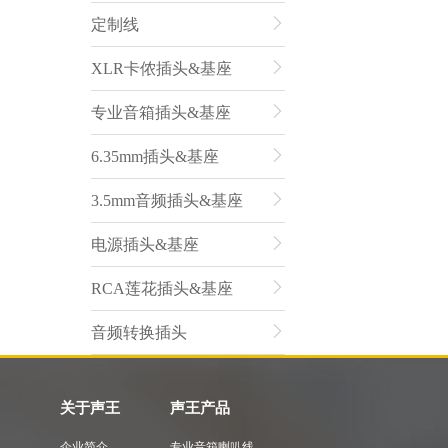
定制线
XLR卡侬插头&基座
专业音箱插头&基座
6.35mm插头&基座
3.5mm音频插头&基座
电源插头&基座
RCA莲花插头&基座
音频转换插头
关于声王
声王产品
企业简介
专业音箱喇叭线