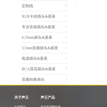
定制线
XLR卡侬插头&基座
专业音箱插头&基座
6.35mm插头&基座
3.5mm音频插头&基座
电源插头&基座
RCA莲花插头&基座
音频转换插头
关于声王
声王产品
企业简介
专业音箱喇叭线