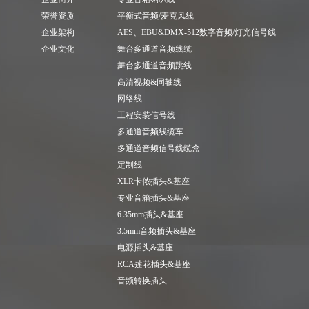
荣誉资质
平衡式音频/麦克风线
企业架构
AES、EBU&DMX-512数字音频/灯光信号线
企业文化
舞台多通道音频线缆
舞台多通道音频跳线
高清视频&同轴线
网络线
工程安装信号线
多通道音频线缆车
多通道音频信号线缆盒
定制线
XLR卡侬插头&基座
专业音箱插头&基座
6.35mm插头&基座
3.5mm音频插头&基座
电源插头&基座
RCA莲花插头&基座
音频转换插头