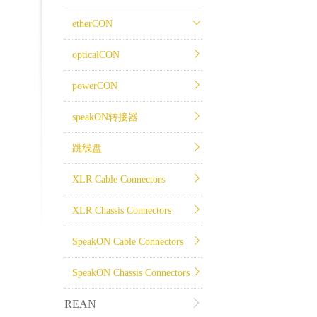
etherCON
opticalCON
powerCON
speakON转接器
跳线盘
XLR Cable Connectors
XLR Chassis Connectors
SpeakON Cable Connectors
SpeakON Chassis Connectors
REAN