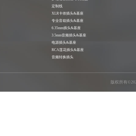
定制线
XLR卡侬插头&基座
专业音箱插头&基座
6.35mm插头&基座
3.5mm音频插头&基座
电源插头&基座
RCA莲花插头&基座
音频转换插头
版权所有©2026