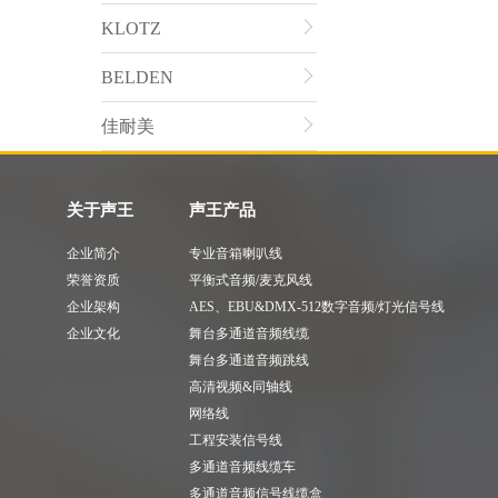
KLOTZ
BELDEN
佳耐美
关于声王
声王产品
企业简介
专业音箱喇叭线
荣誉资质
平衡式音频/麦克风线
企业架构
AES、EBU&DMX-512数字音频/灯光信号线
企业文化
舞台多通道音频线缆
舞台多通道音频跳线
高清视频&同轴线
网络线
工程安装信号线
多通道音频线缆车
多通道音频信号线缆盒